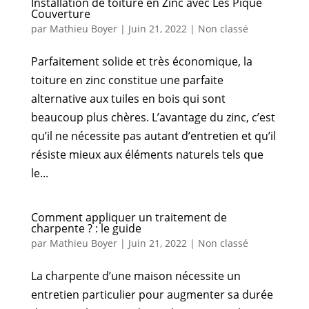
Installation de toiture en Zinc avec Les Pique
Couverture
par
Mathieu Boyer
|
Juin 21, 2022
|
Non classé
Parfaitement solide et très économique, la
toiture en zinc constitue une parfaite
alternative aux tuiles en bois qui sont
beaucoup plus chères. L’avantage du zinc, c’est
qu’il ne nécessite pas autant d’entretien et qu’il
résiste mieux aux éléments naturels tels que
le...
Comment appliquer un traitement de
charpente ? : le guide
par
Mathieu Boyer
|
Juin 21, 2022
|
Non classé
La charpente d’une maison nécessite un
entretien particulier pour augmenter sa durée