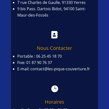
7 rue Charles de Gaulle, 91330 Yerres
9 bis Pass. Dartois Bidot, 94100 Saint-
Maur-des-Fossés

Nous Contacter
Portable : 06 25 45 18 70
Fixe: 01 87 90 76 37
E-mail: contact@les-pique-couverture.fr

Horaires