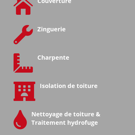

Couverture

Zinguerie

Charpente

Isolation de toiture

Nettoyage de toiture &
Traitement hydrofuge