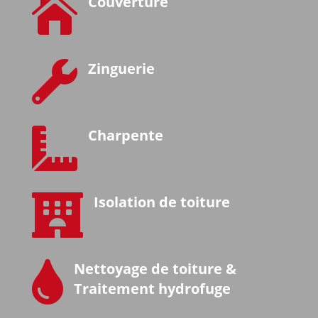

Couverture

Zinguerie

Charpente

Isolation de toiture

Nettoyage de toiture &
Traitement hydrofuge